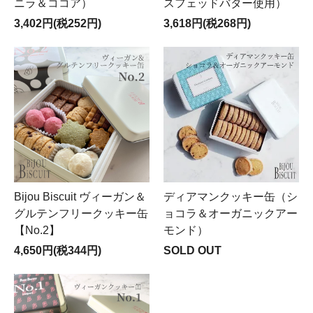
ニラ＆ココア）
スフェッドバター使用）
3,402円(税252円)
3,618円(税268円)
Bijou Biscuit ヴィーガン＆
ディアマンクッキー缶（シ
グルテンフリークッキー缶
ョコラ＆オーガニックアー
【No.2】
モンド）
4,650円(税344円)
SOLD OUT