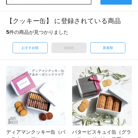
【クッキー缶】 に登録されている商品
5
件の商品が見つかりました
おすすめ順
価格順
新着順
ディアマンクッキー缶（バ
バタービスキュイ缶（グラ