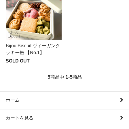
Bijou Biscuit ヴィーガンク
ッキー缶 【No.1】
SOLD OUT
5
1
5
商品中
-
商品
ホーム
カートを見る