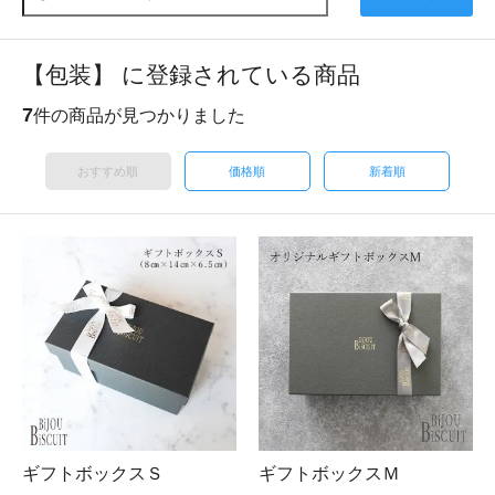
【包装】 に登録されている商品
7
件の商品が見つかりました
おすすめ順
価格順
新着順
ギフトボックスＳ
ギフトボックスＭ