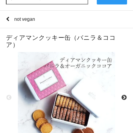
not vegan
ディアマンクッキー缶（バニラ＆ココ
ア）