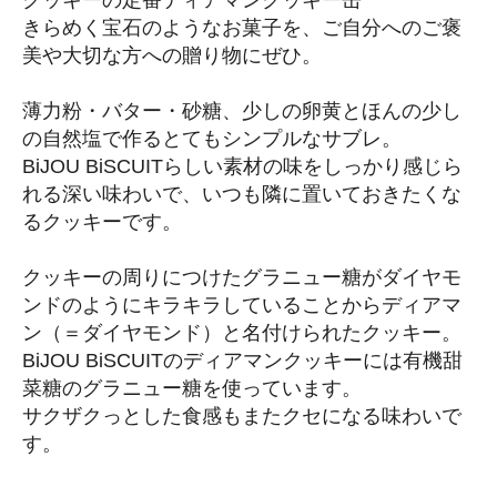
クッキーの定番ディアマンクッキー缶
きらめく宝石のようなお菓子を、ご自分へのご褒
美や大切な方への贈り物にぜひ。
薄力粉・バター・砂糖、少しの卵黄とほんの少し
の自然塩で作るとてもシンプルなサブレ。
BiJOU BiSCUITらしい素材の味をしっかり感じら
れる深い味わいで、いつも隣に置いておきたくな
るクッキーです。
クッキーの周りにつけたグラニュー糖がダイヤモ
ンドのようにキラキラしていることからディアマ
ン（＝ダイヤモンド）と名付けられたクッキー。
BiJOU BiSCUITのディアマンクッキーには有機甜
菜糖のグラニュー糖を使っています。
サクザクっとした食感もまたクセになる味わいで
す。