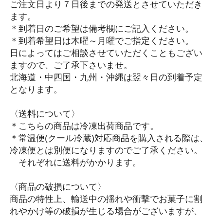
ご注文日より７日後までの発送とさせていただき
ます。
＊到着日のご希望は備考欄にご記入ください。
＊到着希望日は木曜～月曜でご指定ください。
日によってはご相談させていただくこともござい
ますので、ご了承下さいませ。
北海道・中四国・九州・沖縄は翌々日の到着予定
となります。
〈送料について〉
＊こちらの商品は冷凍出荷商品です。
＊常温便(クール冷蔵)対応商品を購入される際は、
冷凍便とは別便になりますのでご了承ください。
それぞれに送料がかかります。
〈商品の破損について〉
商品の特性上、輸送中の揺れや衝撃でお菓子に割
れやかけ等の破損が生じる場合がございますが、