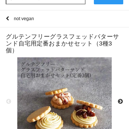
not vegan
グルテンフリーグラスフェッドバターサ
ンド自宅用定番おまかせセット（3種3
個）