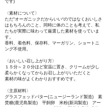
です)
〈素材について〉
ただ”オーガニックだからいい”のではなくおいしさ
はもちろんのこと、同時に体のことも考えて、私
たちが実際に味わって厳選した素材を使っていま
す。
香料、着色料、保存料、マーガリン、ショートニ
ング不使用。
〈おいしい召し上がり方〉
１５分～２０分ほど室温に置き、クリームが少し
柔らかくなってからお召し上がりいただくと
素材の味がよくわかりおすすめです。
〈主原材料〉
グラスフェッドバター(ニュージーランド製造) 素
焚糖(鹿児島製造) 平飼卵 米粉(新潟製造) アー