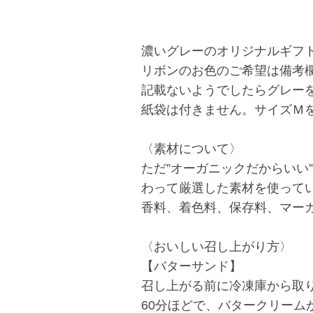
濃いグレーのオリジナルギフ
リボンのお色のご希望は備考
記載ないようでしたらグレー
紙袋は付きません。サイズＭ
〈素材について〉
ただ”オーガニックだからいい
わって厳選した素材を使って
香料、着色料、保存料、マー
〈おいしい召し上がり方〉
【バターサンド】
召し上がる前に冷凍庫から取
60分ほどで、バタークリーム