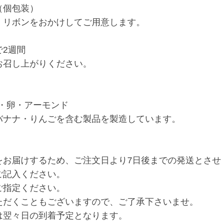
（個包装）
ンをおかけしてご用意します。
2週間
し上がりください。
乳・卵・アーモンド
バナナ・りんごを含む製品を製造しています。
〉
をお届けするため、ご注文日より7日後までの発送とさ
ご記入ください。
ご指定ください。
ただくこともございますので、ご了承下さいませ。
は翌々日の到着予定となります。