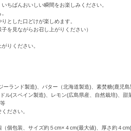
、いちばんおいしい瞬間をお楽しみください。
も。
やりとした口どけが楽しめます。
様子を見ながらお召し上がりください）
上がりください。
ジーランド製造)、バター（北海道製造)、素焚糖(鹿児島製
ドル(スペイン製造)、レモン(広島県産、自然栽培)、甜
 等
せください。
個包装、サイズ約５cm×４cm(最大値)、厚さ約４cm(