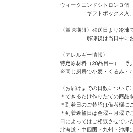
ウィークエンドシトロン３個
ギフトボックス入、リボ
〈賞味期限〉発送日より冷凍で
解凍後は当日中にお召
〈アレルギー情報〉
特定原材料（28品目中）： 
※同じ厨房で小麦・くるみ・
〈お届けまでの日数について
＊できるだけ作りたての商品
＊到着日のご希望は備考欄に
＊到着希望日は金曜～月曜で
日によってはご相談させてい
北海道・中四国・九州・沖縄