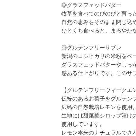
◎グラスフェッドバター
牧草を食べてのびのびと育っ
自然の恵みをそのまま閉じ込
ひとくち食べると、まろやか
◎グルテンフリーサブレ
新潟のコシヒカリの米粉をベ
グラスフェッドバターやしっ
感ある仕上がりです。このサ
【グルテンフリーウィークエ
伝統のあるお菓子をグルテン
広島の自然栽培レモンを使用
生地には甜菜糖シロップ漬け
使用しています。
レモン本来のナチュラルでさ