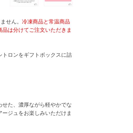
きません。
冷凍商品と常温商品
商品は分けてご注文いただきま
シトロンをギフトボックスに詰
）
わせた、濃厚ながら軽やかでな
アージュをお楽しみいただけま