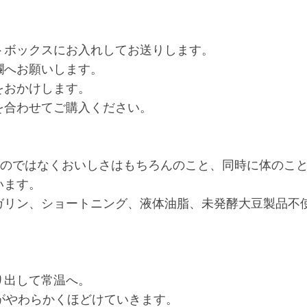
トボックスにお入れしてお送りします。
欄へお願いします。
をおかけします。
を合わせてご購入ください。
”のではなくおいしさはもちろんのこと、同時に体のこ
います。
ガリン、ショートニング、液体油脂、未発酵大豆製品不
り出して常温へ。
がやわらかくほどけていきます。