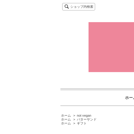
ショップ内検索
ホー
ホーム
>
not vegan
ホーム
>
バターサンド
ホーム
>
ギフト