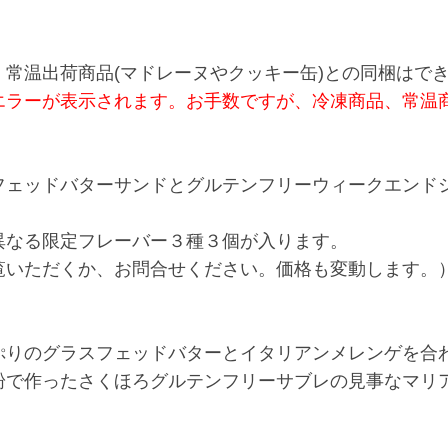
常温出荷商品(マドレーヌやクッキー缶)との同梱はで
エラーが表示されます。お手数ですが、冷凍商品、常温
フェッドバターサンドとグルテンフリーウィークエンド
異なる限定フレーバー３種３個が入ります。
覧いただくか、お問合せください。価格も変動します。
ぷりのグラスフェッドバターとイタリアンメレンゲを合
粉で作ったさくほろグルテンフリーサブレの見事なマリ