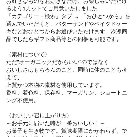
お好きなものをお好きなだけ、お楽しみいただけ
るよう1カットでご用意いたしました。
「カテゴリー・検索」タブ → 「おひとつから」を
選んでいただくと、バターサンドやベイクドケー
キなどおひとつからお選びいただけます。冷凍商
品でしたらギフト商品等との同梱も可能です。
〈素材について〉
ただ”オーガニックだからいい”のではなく
おいしさはもちろんのこと、同時に体のことも考
えて、
上質かつ本物の素材を使用しています。
香料、着色料、保存料、マーガリン、ショートニ
ング不使用。
〈おいしい召し上がり方〉
～お手元に届いた時が一番おいしい！～
お菓子も生き物です。賞味期限にかかわらず、で