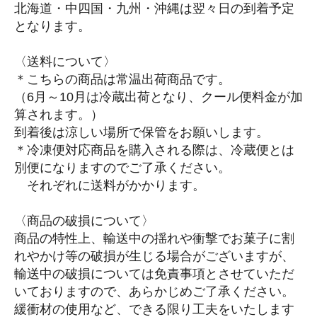
北海道・中四国・九州・沖縄は翌々日の到着予定
となります。
〈送料について〉
＊こちらの商品は常温出荷商品です。
（6月～10月は冷蔵出荷となり、クール便料金が加
算されます。）
到着後は涼しい場所で保管をお願いします。
＊冷凍便対応商品を購入される際は、冷蔵便とは
別便になりますのでご了承ください。
それぞれに送料がかかります。
〈商品の破損について〉
商品の特性上、輸送中の揺れや衝撃でお菓子に割
れやかけ等の破損が生じる場合がございますが、
輸送中の破損については免責事項とさせていただ
いておりますので、あらかじめご了承ください。
緩衝材の使用など、できる限り工夫をいたします