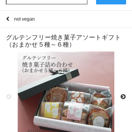
not vegan
グルテンフリー焼き菓子アソートギフト
（おまかせ５種～６種）