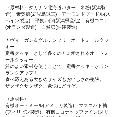
〈原材料〉タカナシ北海道バター 米粉(新潟製
造) 素焚糖(鹿児島誠三) アーモンドプードル(ス
ペイン製造) 平飼い卵(新潟県産他) 有機ココア
(オランダ製造) 自然塩(沖縄製造)
＊ヴィーガン＆グルテンフリーオートミールクッ
キー
定番クッキーとして多くの方に愛されるオートミ
ールクッキー。
質のよい素材を使うことで、定番クッキーがワン
ランクアップ！
食べ応えある大きめサイズもおいしさの秘訣。
ザクザクザクザク、豪快にどうぞ。
〈原材料〉
有機オートミール(アメリカ製造) マスコバド糖
(フィリピン製造) 有機ココナッツファイン(スリ